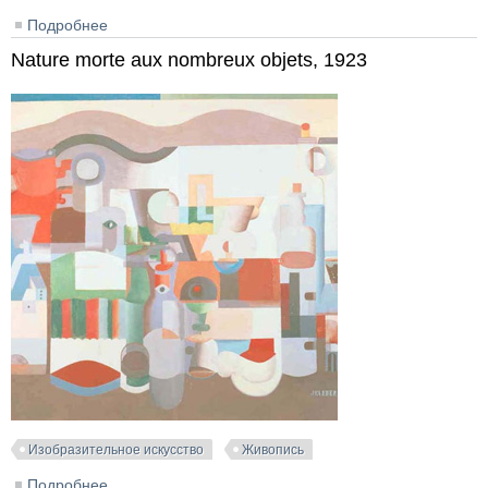
Подробнее
о Nature morte du Pavillon de l'Esprit Nouveau, 1924
Nature morte aux nombreux objets, 1923
Изобразительное искусство
Живопись
Подробнее
о Nature morte aux nombreux objets, 1923