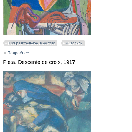
Изобразительное искусство
Живопись
Подробнее
о Portrait de femme à la cathédrale de Sens, 1944
Pieta. Descente de croix, 1917