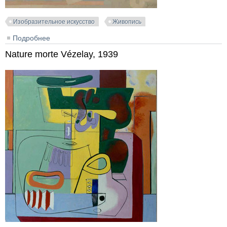
Изобразительное искусство
Живопись
Подробнее
о Nature pâle à la lanterne, 1922
Nature morte Vézelay, 1939