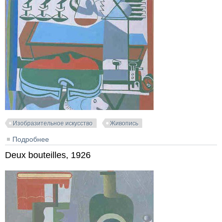
Изобразительное искусство
Живопись
Подробнее
о Composition. Table d'apéritif et chien, 1938
Deux bouteilles, 1926