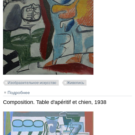
Изобразительное искусство
Живопись
Подробнее
о Deux femmes debout (au tronc d'arbre), 1943
Composition. Table d'apéritif et chien, 1938