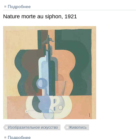
Подробнее
о Deux figures, 1947
Nature morte au siphon, 1921
Изобразительное искусство
Живопись
Подробнее
о Nature morte au siphon, 1921