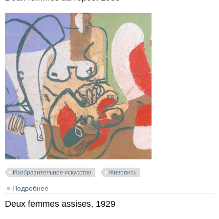
Изобразительное искусство
Живопись
Подробнее
о Deux femmes au repos, 1939
Deux femmes assises, 1929