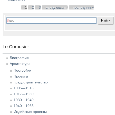
Страницы
1
2
3
следующая ›
последняя »
Le Corbusier
Биография
Архитектура
Постройки
Проекты
Градостроительство
1905—1916
1917—1930
1930—1940
1940—1965
Индийские проекты