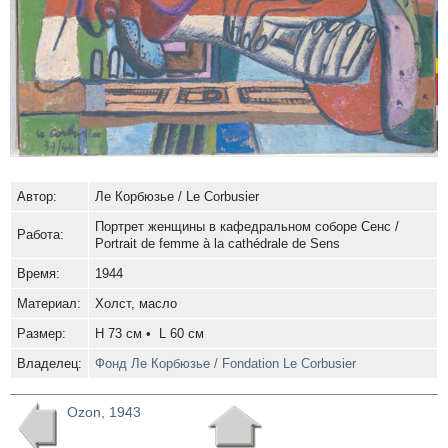
Автор:
Ле Корбюзье / Le Corbusier
Портрет женщины в кафедральном соборе Сенс /
Работа:
Portrait de femme à la cathédrale de Sens
Время:
1944
Материал:
Холст, масло
Размер:
H 73 см • L 60 см
Владелец:
Фонд Ле Корбюзье / Fondation Le Corbusier
Ozon, 1943