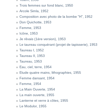
Trois femmes sur fond blanc, 1950
Arcole Simla, 1952
Composition avec photo de la bombe "H", 1952
Don Quichotte, 1953
Femme, 1953
Icône, 1953
Je rêvais (1ère version), 1953
Le taureau conquérant (projet de tapisserie), 1953
Taureau I, 1952
Taureau II, 1953
Taureau, 1953
Eau, ciel, terre, 1954
Etude quatre mains, lithographies, 1955
Femme dansant, 1954
Femme, 1954
La Main Ouverte, 1954
La main ouverte, 1955
Lanterne et verre à côtes, 1955
Le Modulor, 1955