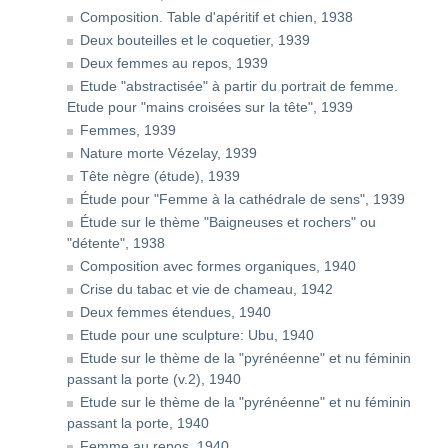
Composition. Table d'apéritif et chien, 1938
Deux bouteilles et le coquetier, 1939
Deux femmes au repos, 1939
Etude "abstractisée" à partir du portrait de femme.
Etude pour "mains croisées sur la tête", 1939
Femmes, 1939
Nature morte Vézelay, 1939
Tête nègre (étude), 1939
Étude pour "Femme à la cathédrale de sens", 1939
Étude sur le thème "Baigneuses et rochers" ou
"détente", 1938
Composition avec formes organiques, 1940
Crise du tabac et vie de chameau, 1942
Deux femmes étendues, 1940
Etude pour une sculpture: Ubu, 1940
Etude sur le thème de la "pyrénéenne" et nu féminin
passant la porte (v.2), 1940
Etude sur le thème de la "pyrénéenne" et nu féminin
passant la porte, 1940
Femme au repos, 1940