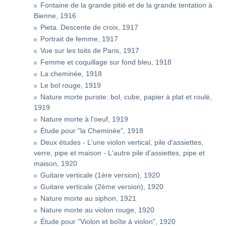
Fontaine de la grande pitié et de la grande tentation à
Bienne, 1916
Pieta. Descente de croix, 1917
Portrait de femme, 1917
Vue sur les toits de Paris, 1917
Femme et coquillage sur fond bleu, 1918
La cheminée, 1918
Le bol rouge, 1919
Nature morte puriste: bol, cube, papier à plat et roulé,
1919
Nature morte à l'oeuf, 1919
Étude pour "la Cheminée", 1918
Deux études - L'une violon vertical, pile d'assiettes,
verre, pipe et maison - L'autre pile d'assiettes, pipe et
maison, 1920
Guitare verticale (1ère version), 1920
Guitare verticale (2ème version), 1920
Nature morte au siphon, 1921
Nature morte au violon rouge, 1920
Étude pour "Violon et boîte à violon", 1920