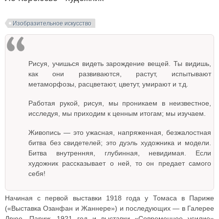
Изобразительное искусство
Рисуя, учишься видеть зарождение вещей. Ты видишь,
как они развиваются, растут, испытывают
метаморфозы, расцветают, цветут, умирают и т.д.
Работая рукой, рисуя, мы проникаем в неизвестное,
исследуя, мы приходим к ценным итогам; мы изучаем.
Живопись — это ужасная, напряженная, безжалостная
битва без свидетелей; это дуэль художника и модели.
Битва внутренняя, глубинная, невидимая. Если
художник рассказывает о ней, то он предает самого
себя!
Начиная с первой выставки 1918 года у Томаса в Париже
(«Выставка Озанфан и Жаннере») и последующих — в Галерее
Дрюе, Париж, 1921 год и выставки «Современное усилие»