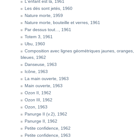
L'enfant est là, 1961
Les dés sont jetés, 1960
Nature morte, 1959
Nature morte, bouteille et verres, 1961
Par dessus tout..., 1961
Totem 3, 1961
Ubu, 1960
Composition avec lignes géométriques jaunes, oranges,
bleues, 1962
Danseuse, 1963
Icône, 1963
La main ouverte, 1963
Main ouverte, 1963
Ozon II, 1962
Ozon III, 1962
Ozon, 1963
Panurge II (v.2), 1962
Panurge II, 1962
Petite confidence, 1962
Petite confidence, 1963