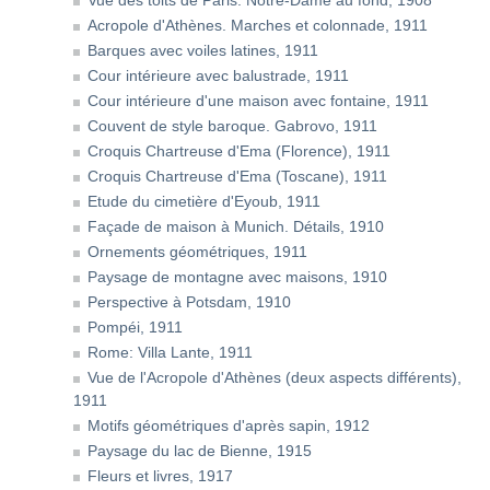
Vue des toits de Paris. Notre-Dame au fond, 1908
Acropole d'Athènes. Marches et colonnade, 1911
Barques avec voiles latines, 1911
Cour intérieure avec balustrade, 1911
Cour intérieure d'une maison avec fontaine, 1911
Couvent de style baroque. Gabrovo, 1911
Croquis Chartreuse d'Ema (Florence), 1911
Croquis Chartreuse d'Ema (Toscane), 1911
Etude du cimetière d'Eyoub, 1911
Façade de maison à Munich. Détails, 1910
Ornements géométriques, 1911
Paysage de montagne avec maisons, 1910
Perspective à Potsdam, 1910
Pompéi, 1911
Rome: Villa Lante, 1911
Vue de l'Acropole d'Athènes (deux aspects différents),
1911
Motifs géométriques d'après sapin, 1912
Paysage du lac de Bienne, 1915
Fleurs et livres, 1917