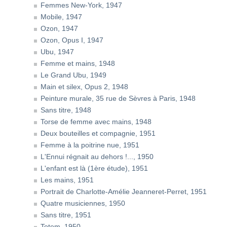
Femmes New-York, 1947
Mobile, 1947
Ozon, 1947
Ozon, Opus I, 1947
Ubu, 1947
Femme et mains, 1948
Le Grand Ubu, 1949
Main et silex, Opus 2, 1948
Peinture murale, 35 rue de Sèvres à Paris, 1948
Sans titre, 1948
Torse de femme avec mains, 1948
Deux bouteilles et compagnie, 1951
Femme à la poitrine nue, 1951
L'Ennui régnait au dehors !..., 1950
L'enfant est là (1ère étude), 1951
Les mains, 1951
Portrait de Charlotte-Amélie Jeanneret-Perret, 1951
Quatre musiciennes, 1950
Sans titre, 1951
Totem, 1950