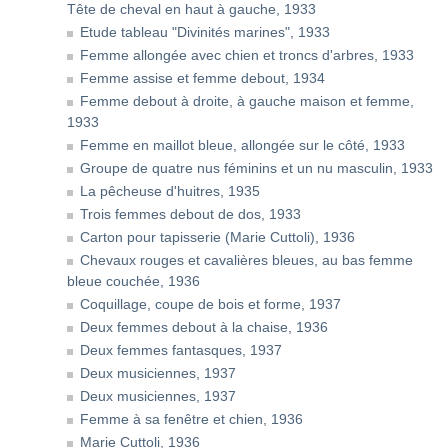
Tête de cheval en haut à gauche, 1933
Etude tableau "Divinités marines", 1933
Femme allongée avec chien et troncs d'arbres, 1933
Femme assise et femme debout, 1934
Femme debout à droite, à gauche maison et femme,
1933
Femme en maillot bleue, allongée sur le côté, 1933
Groupe de quatre nus féminins et un nu masculin, 1933
La pêcheuse d'huitres, 1935
Trois femmes debout de dos, 1933
Carton pour tapisserie (Marie Cuttoli), 1936
Chevaux rouges et cavalières bleues, au bas femme
bleue couchée, 1936
Coquillage, coupe de bois et forme, 1937
Deux femmes debout à la chaise, 1936
Deux femmes fantasques, 1937
Deux musiciennes, 1937
Deux musiciennes, 1937
Femme à sa fenêtre et chien, 1936
Marie Cuttoli, 1936