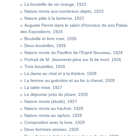
La bouteille de vin orange, 1922
Nature morte aux nombreux objets, 1923
Nature pâle à la lanterne, 1922
Auguste Perret dans le salon d'honneur de son Palais
des Expositions, 1924
Bouteille et livre rose, 1926
Deux bouteilles, 1926
Nature morte du Pavillon de l'Esprit Nouveau, 1924
Portrait de M. Jeanneret-père sur lit de mort, 1926
Trois bouteilles, 1926
La dame au chat et à la théière, 1928
La femme au guéridon et au fer à cheval, 1928
La table mise, 1927
Le déjeuner près du phare, 1928
Nature morte (étude), 1927
Nature morte au hachoir, 1928
Nature morte au siphon, 1928
Composition avec la lune, 1929
Deux femmes assises, 1929