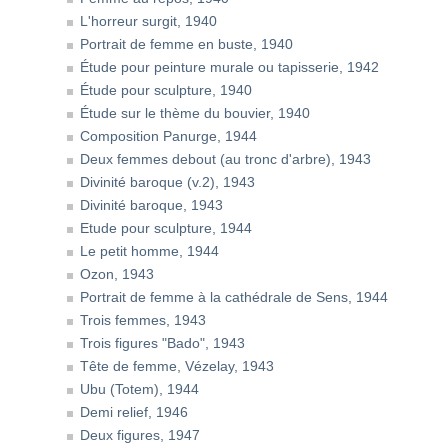
L'horreur surgit, 1940
Portrait de femme en buste, 1940
Étude pour peinture murale ou tapisserie, 1942
Étude pour sculpture, 1940
Étude sur le thème du bouvier, 1940
Composition Panurge, 1944
Deux femmes debout (au tronc d'arbre), 1943
Divinité baroque (v.2), 1943
Divinité baroque, 1943
Etude pour sculpture, 1944
Le petit homme, 1944
Ozon, 1943
Portrait de femme à la cathédrale de Sens, 1944
Trois femmes, 1943
Trois figures "Bado", 1943
Tête de femme, Vézelay, 1943
Ubu (Totem), 1944
Demi relief, 1946
Deux figures, 1947