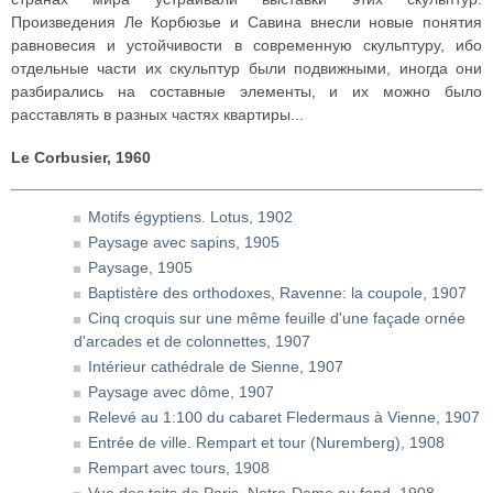
Произведения Ле Корбюзье и Савина внесли новые понятия
равновесия и устойчивости в современную скульптуру, ибо
отдельные части их скульптур были подвижными, иногда они
разбирались на составные элементы, и их можно было
расставлять в разных частях квартиры...
Le Corbusier, 1960
Motifs égyptiens. Lotus, 1902
Paysage avec sapins, 1905
Paysage, 1905
Baptistère des orthodoxes, Ravenne: la coupole, 1907
Cinq croquis sur une même feuille d'une façade ornée
d'arcades et de colonnettes, 1907
Intérieur cathédrale de Sienne, 1907
Paysage avec dôme, 1907
Relevé au 1:100 du cabaret Fledermaus à Vienne, 1907
Entrée de ville. Rempart et tour (Nuremberg), 1908
Rempart avec tours, 1908