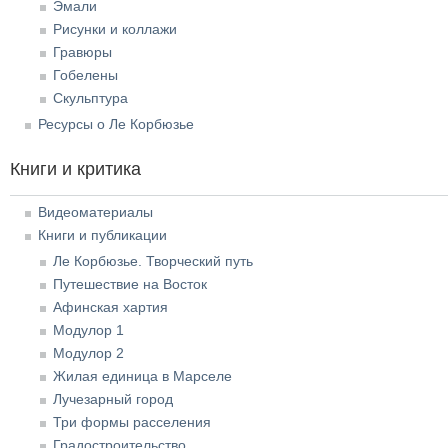
Эмали
Рисунки и коллажи
Гравюры
Гобелены
Скульптура
Ресурсы о Ле Корбюзье
Книги и критика
Видеоматериалы
Книги и публикации
Ле Корбюзье. Творческий путь
Путешествие на Восток
Афинская хартия
Модулор 1
Модулор 2
Жилая единица в Марселе
Лучезарный город
Три формы расселения
Градостроительство