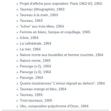
Projet d'affiche pour exposition: Paris 1962-63, 1962
Taureau (lithographie), 1963
Taureau à la main, 1963
Taureau, 1963
"Icône" aux trois têtes, 1964
Femme en blanc, barque et coquillage, 1965
Icône, 1964
La cathédrale, 1964
La mer, 1964
Nature morte aux bouteilles et femme couchée, 1964
Nature morte, 1965
Panurge (v.2), 1964
Panurge (v.3), 1964
Panurge, 1964
Quatre musiciennes "L'ennui régnait au dehors", 1964
Taureau orange et bleu, 1964
Taureau, 1965
Trois taureaux, 1965
Ubu, composition polychrome d'Ozon, 1964