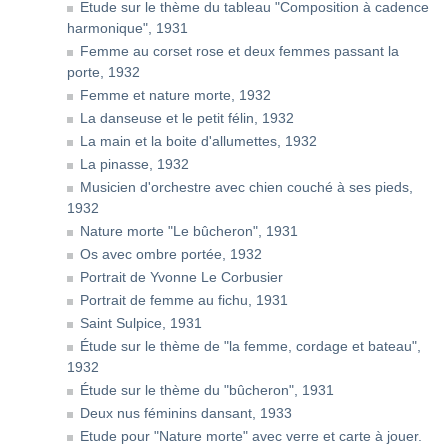
Etude sur le thème du tableau "Composition à cadence
harmonique", 1931
Femme au corset rose et deux femmes passant la
porte, 1932
Femme et nature morte, 1932
La danseuse et le petit félin, 1932
La main et la boite d'allumettes, 1932
La pinasse, 1932
Musicien d'orchestre avec chien couché à ses pieds,
1932
Nature morte "Le bûcheron", 1931
Os avec ombre portée, 1932
Portrait de Yvonne Le Corbusier
Portrait de femme au fichu, 1931
Saint Sulpice, 1931
Étude sur le thème de "la femme, cordage et bateau",
1932
Étude sur le thème du "bûcheron", 1931
Deux nus féminins dansant, 1933
Etude pour "Nature morte" avec verre et carte à jouer.