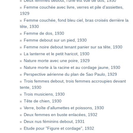
Deux femmes debout, l'une est vue de dos, 1930
Femme couchée avec livre, verres et pile d'assiettes,
1929
Femme couchée, fond bleu ciel, bras croisés derrière la
tête, 1930
Femme de dos, 1930
Femme debout sur un pied, 1930
Femme noire debout tenant panier sur sa tête, 1930
La lanterne et le petit haricot, 1930
Nature morte avec une poire, 1929
Nature morte à la racine et au cordage jaune, 1930
Perspective aérienne du plan de Sao Paulo, 1929
Trois femmes debout, trois femmes accroupies devant
tente, 1930
Trois musiciens, 1930
Tête de chien, 1930
Verre, boîte d'allumettes et poissons, 1930
Deux femmes en buste enlacées, 1932
Deux nus féminins debout, 1931
Etude pour "Figure et cordage", 1932