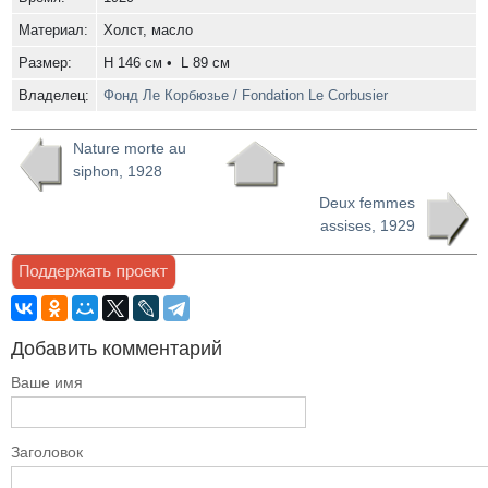
Материал:
Холст, масло
Размер:
H 146 см • L 89 см
Владелец:
Фонд Ле Корбюзье / Fondation Le Corbusier
Nature morte au
siphon, 1928
Deux femmes
assises, 1929
Добавить комментарий
Ваше имя
Заголовок