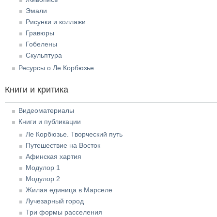
Эмали
Рисунки и коллажи
Гравюры
Гобелены
Скульптура
Ресурсы о Ле Корбюзье
Книги и критика
Видеоматериалы
Книги и публикации
Ле Корбюзье. Творческий путь
Путешествие на Восток
Афинская хартия
Модулор 1
Модулор 2
Жилая единица в Марселе
Лучезарный город
Три формы расселения