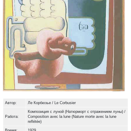
Автор:
Ле Корбюзье / Le Corbusier
Композиция с луной (Натюрморт с отражением луны) /
Работа:
Composition avec la lune (Nature morte avec la lune
reflétée)
Время:
1929