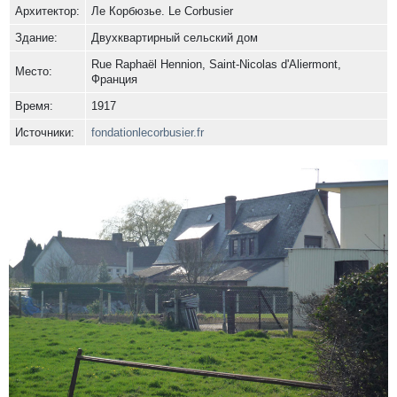
Архитектор:
Ле Корбюзье. Le Corbusier
Здание:
Двухквартирный сельский дом
Rue Raphaël Hennion, Saint-Nicolas d'Aliermont,
Место:
Франция
Время:
1917
Источники:
fondationlecorbusier.fr