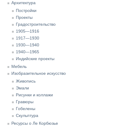
Архитектура
Постройки
Проекты
Градостроительство
1905—1916
1917—1930
1930—1940
1940—1965
Индийские проекты
Мебель
Изобразительное искусство
Живопись
Эмали
Рисунки и коллажи
Гравюры
Гобелены
Скульптура
Ресурсы о Ле Корбюзье