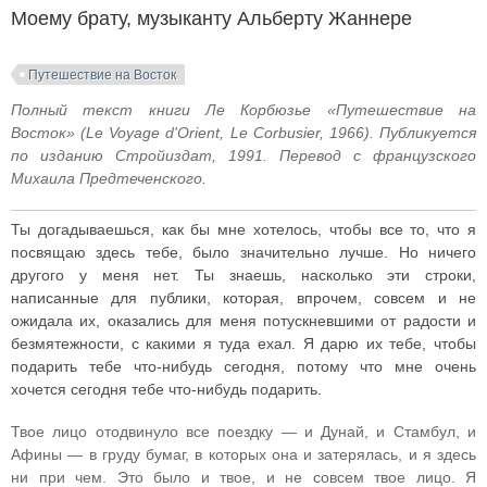
Моему брату, музыканту Альберту Жаннере
Путешествие на Восток
Полный текст книги Ле Корбюзье «Путешествие на
Восток» (Le Voyage d'Orient, Le Corbusier, 1966). Публикуется
по изданию Стройиздат, 1991. Перевод с французского
Михаила Предтеченского.
Ты догадываешься, как бы мне хотелось, чтобы все то, что я
посвящаю здесь тебе, было значительно лучше. Но ничего
другого у меня нет. Ты знаешь, насколько эти строки,
написанные для публики, которая, впрочем, совсем и не
ожидала их, оказались для меня потускневшими от радости и
безмятежности, с какими я туда ехал. Я дарю их тебе, чтобы
подарить тебе что-нибудь сегодня, потому что мне очень
хочется сегодня тебе что-нибудь подарить.
Твое лицо отодвинуло все поездку — и Дунай, и Стамбул, и
Афины — в груду бумаг, в которых она и затерялась, и я здесь
ни при чем. Это было и твое, и не совсем твое лицо. Я